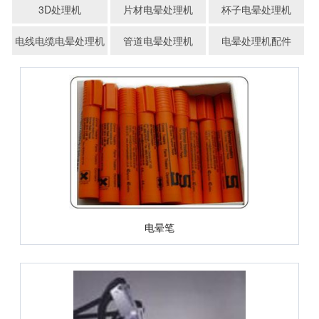
3D处理机
片材电晕处理机
杯子电晕处理机
电线电缆电晕处理机
管道电晕处理机
电晕处理机配件
电晕笔