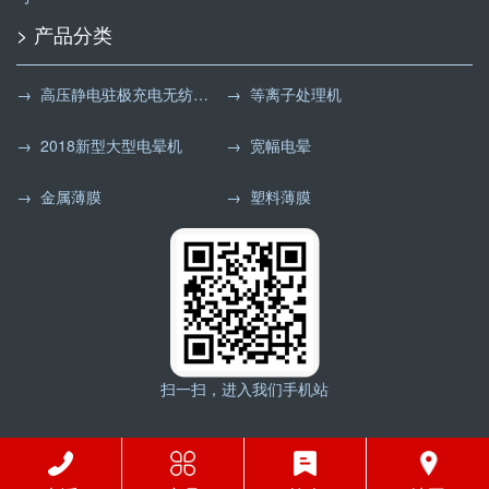
> 产品分类
→ 高压静电驻极充电无纺布处理机
→ 等离子处理机
→ 2018新型大型电晕机
→ 宽幅电晕
→ 金属薄膜
→ 塑料薄膜
扫一扫，进入我们手机站